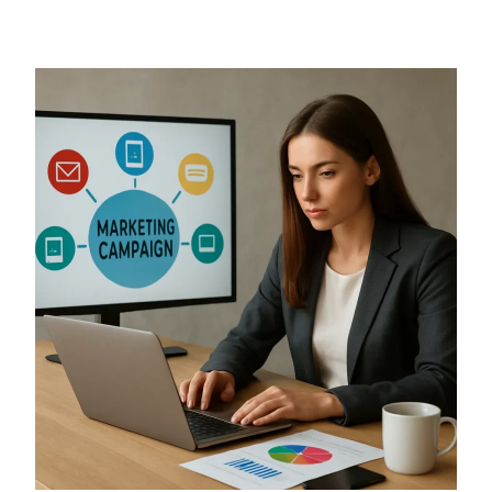
MARKETING
AUTOMATION
W
MAŁEJ
FIRMIE