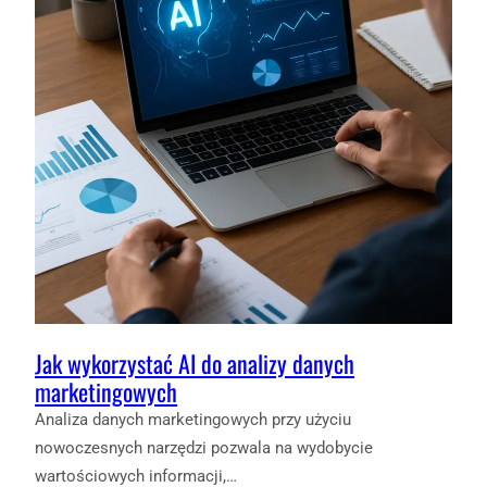
Jak wykorzystać AI do analizy danych
marketingowych
Analiza danych marketingowych przy użyciu
nowoczesnych narzędzi pozwala na wydobycie
wartościowych informacji,…