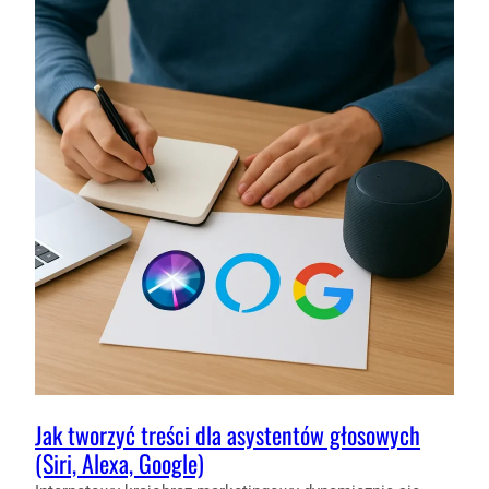
CHATGPT
–
PRAKTYCZNE
PRZYKŁADY
Jak tworzyć treści dla asystentów głosowych
(Siri, Alexa, Google)