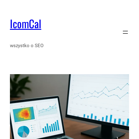
IcomCal
wszystko o SEO