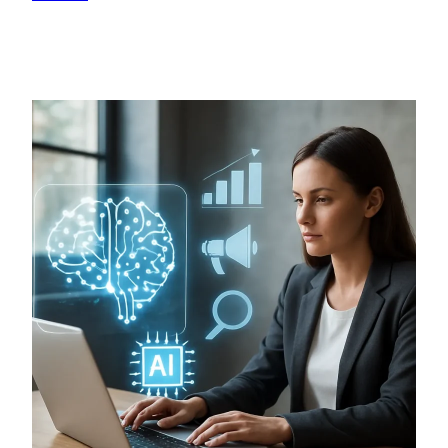
JAK
TWORZYĆ
INTERAKTYWNE
REKLAMY
ONLINE