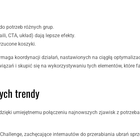
do potrzeb różnych grup.
li, CTA, układ) dają lepsze efekty.
rzucone koszyki.
ymaga koordynacji działań, nastawionych na ciągłą optymalizac
ązań i skupić się na wykorzystywaniu tych elementów, które f
ych trendy
 dzięki umiejętnemu połączeniu najnowszych zjawisk z potrzeb
hallenge, zachęcające internautów do przerabiania ubrań sp