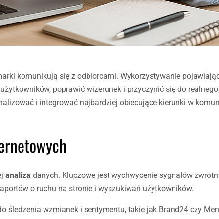
 marki komunikują się z odbiorcami. Wykorzystywanie pojawiając
użytkowników, poprawić wizerunek i przyczynić się do realneg
nalizować i integrować najbardziej obiecujące kierunki w komun
nternetowych
ej
analiza
danych. Kluczowe jest wychwycenie sygnałów zwrotn
aportów o ruchu na stronie i wyszukiwań użytkowników.
 śledzenia wzmianek i sentymentu, takie jak Brand24 czy Men