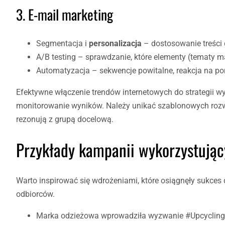
3. E-mail marketing
Segmentacja i
personalizacja
– dostosowanie treści 
A/B testing – sprawdzanie, które elementy (tematy mai
Automatyzacja – sekwencje powitalne, reakcja na po
Efektywne włączenie trendów internetowych do strategii w
monitorowanie wyników. Należy unikać szablonowych rozwi
rezonują z grupą docelową.
Przykłady kampanii wykorzystując
Warto inspirować się wdrożeniami, które osiągnęły sukces
odbiorców.
Marka odzieżowa wprowadziła wyzwanie #UpcyclingC