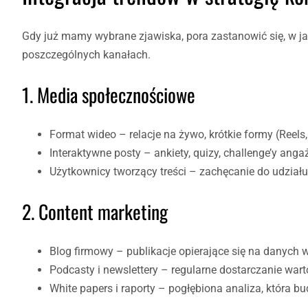
Gdy już mamy wybrane zjawiska, pora zastanowić się, w j
poszczególnych kanałach.
1. Media społecznościowe
Format wideo – relacje na żywo, krótkie formy (Reels,
Interaktywne posty – ankiety, quizy, challenge’y ang
Użytkownicy tworzący treści – zachęcanie do udzia
2. Content marketing
Blog firmowy – publikacje opierające się na danych 
Podcasty i newslettery – regularne dostarczanie war
White papers i raporty – pogłębiona analiza, która bu