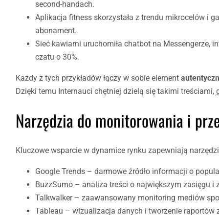
second-handach.
Aplikacja fitness skorzystała z trendu mikrocelów i g
abonament.
Sieć kawiarni uruchomiła chatbot na Messengerze, i
czatu o 30%.
Każdy z tych przykładów łączy w sobie element
autentycz
Dzięki temu Internauci chętniej dzielą się takimi treściami,
Narzędzia do monitorowania i pr
Kluczowe wsparcie w dynamice rynku zapewniają narzędzia,
Google Trends – darmowe źródło informacji o popul
BuzzSumo – analiza treści o największym zasięgu i
Talkwalker – zaawansowany monitoring mediów spo
Tableau – wizualizacja danych i tworzenie raportów z