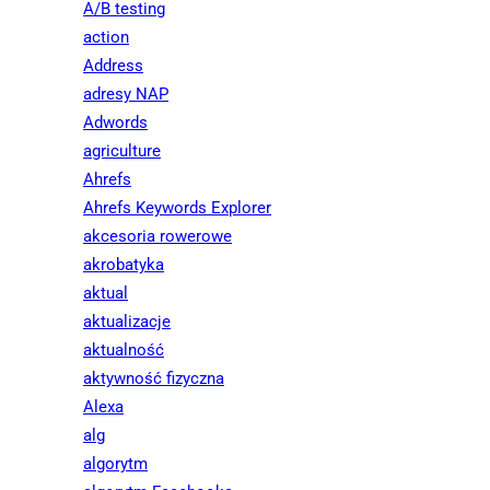
A/B testing
action
Address
adresy NAP
Adwords
agriculture
Ahrefs
Ahrefs Keywords Explorer
akcesoria rowerowe
akrobatyka
aktual
aktualizacje
aktualność
aktywność fizyczna
Alexa
alg
algorytm