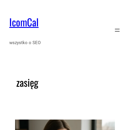
IcomCal
wszystko o SEO
zasięg