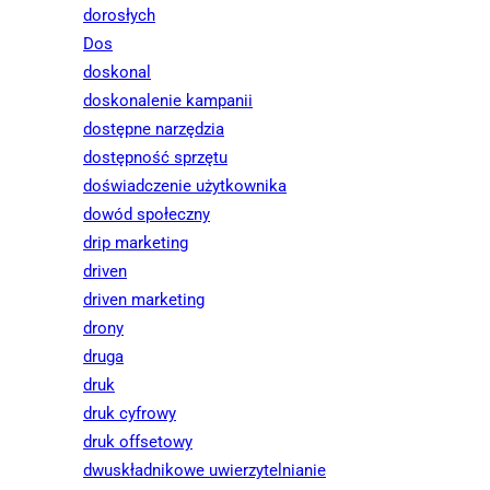
dorosłych
Dos
doskonal
doskonalenie kampanii
dostępne narzędzia
dostępność sprzętu
doświadczenie użytkownika
dowód społeczny
drip marketing
driven
driven marketing
drony
druga
druk
druk cyfrowy
druk offsetowy
dwuskładnikowe uwierzytelnianie