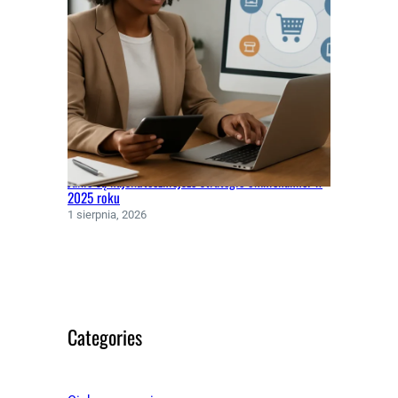
Jakie są najskuteczniejsze strategie omnichannel w
2025 roku
1 sierpnia, 2026
Categories