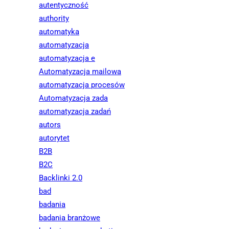
autentyczność
authority
automatyka
automatyzacja
automatyzacja e
Automatyzacja mailowa
automatyzacja procesów
Automatyzacja zada
automatyzacja zadań
autors
autorytet
B2B
B2C
Backlinki 2.0
bad
badania
badania branżowe