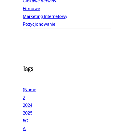
Ciekawe serwisy
Firmowe
Marketing Internetowy
Pozycjonowanie
Tags
(Name
2
2024
2025
5G
A