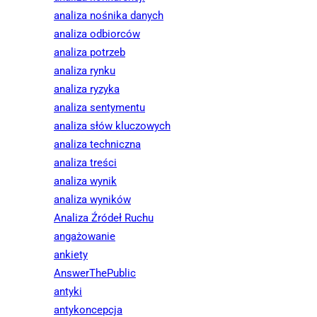
analiza nośnika danych
analiza odbiorców
analiza potrzeb
analiza rynku
analiza ryzyka
analiza sentymentu
analiza słów kluczowych
analiza techniczna
analiza treści
analiza wynik
analiza wyników
Analiza Źródeł Ruchu
angażowanie
ankiety
AnswerThePublic
antyki
antykoncepcja