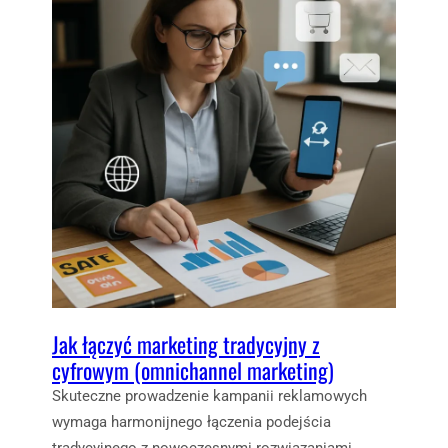
Jak łączyć marketing tradycyjny z
cyfrowym (omnichannel marketing)
Skuteczne prowadzenie kampanii reklamowych
wymaga harmonijnego łączenia podejścia