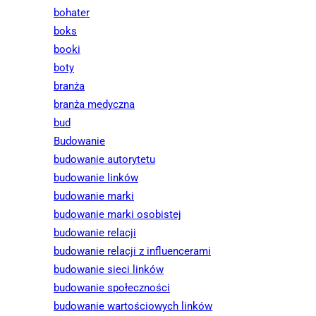
bohater
boks
booki
boty
branża
branża medyczna
bud
Budowanie
budowanie autorytetu
budowanie linków
budowanie marki
budowanie marki osobistej
budowanie relacji
budowanie relacji z influencerami
budowanie sieci linków
budowanie społeczności
budowanie wartościowych linków