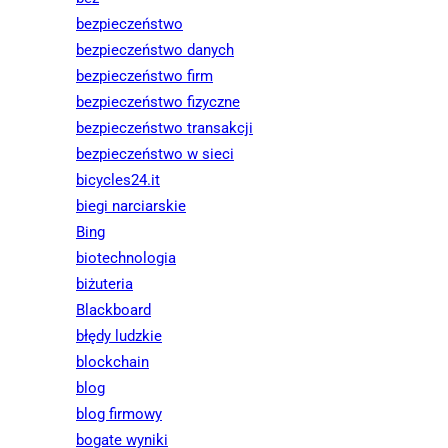
bezpieczeństwo
bezpieczeństwo danych
bezpieczeństwo firm
bezpieczeństwo fizyczne
bezpieczeństwo transakcji
bezpieczeństwo w sieci
bicycles24.it
biegi narciarskie
Bing
biotechnologia
biżuteria
Blackboard
błędy ludzkie
blockchain
blog
blog firmowy
bogate wyniki