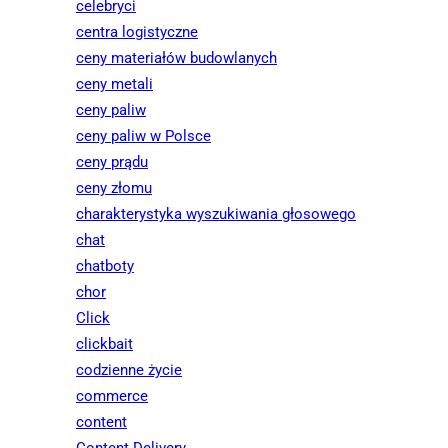
celebryci
centra logistyczne
ceny materiałów budowlanych
ceny metali
ceny paliw
ceny paliw w Polsce
ceny prądu
ceny złomu
charakterystyka wyszukiwania głosowego
chat
chatboty
chor
Click
clickbait
codzienne życie
commerce
content
Content Delivery