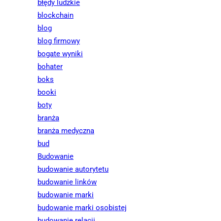
błędy ludzkie
blockchain
blog
blog firmowy
bogate wyniki
bohater
boks
booki
boty
branża
branża medyczna
bud
Budowanie
budowanie autorytetu
budowanie linków
budowanie marki
budowanie marki osobistej
budowanie relacji