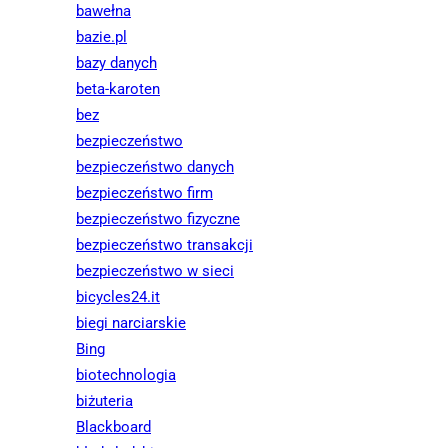
bawełna
bazie.pl
bazy danych
beta-karoten
bez
bezpieczeństwo
bezpieczeństwo danych
bezpieczeństwo firm
bezpieczeństwo fizyczne
bezpieczeństwo transakcji
bezpieczeństwo w sieci
bicycles24.it
biegi narciarskie
Bing
biotechnologia
biżuteria
Blackboard