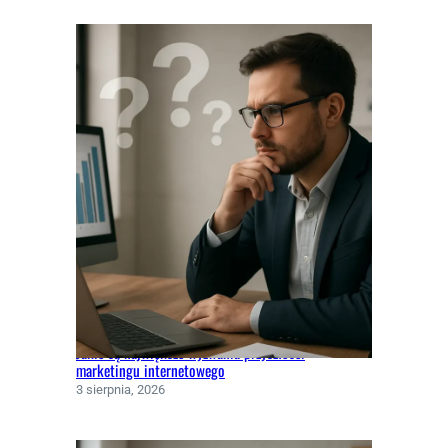
Jakie są największe wyzwania przyszłości
marketingu internetowego
3 sierpnia, 2026