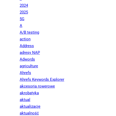
2024
2025
5G
A
A/B testing
action
Address
adresy NAP
Adwords
agriculture
Ahrefs
Ahrefs Keywords Explorer
akcesoria rowerowe
akrobatyka
aktual
aktualizacje
aktualność