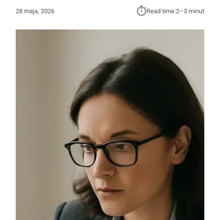
⏱︎
28 maja, 2026
Read time:
2–3 minut