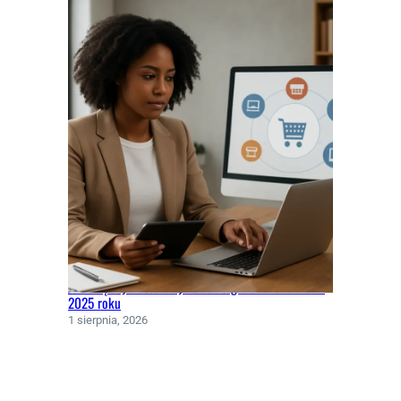
Jakie są najskuteczniejsze strategie omnichannel w
2025 roku
1 sierpnia, 2026