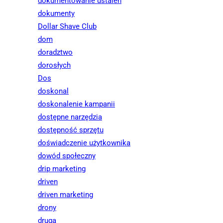
dokumentowanie ustaleń
dokumenty
Dollar Shave Club
dom
doradztwo
dorosłych
Dos
doskonal
doskonalenie kampanii
dostępne narzędzia
dostępność sprzętu
doświadczenie użytkownika
dowód społeczny
drip marketing
driven
driven marketing
drony
druga