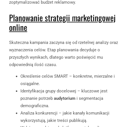
zoptymalizować budżet reklamowy.
Planowanie strategii marketingowej
online
Skuteczna kampania zaczyna się od rzetelnej analizy oraz
wyznaczenia celów. Etap planowania decyduje o
przyszłych wynikach, dlatego warto poświęcić mu
odpowiednią ilość czasu.
Określenie celów SMART – konkretne, mierzalne i
osiągalne.
Identyfikacja grupy docelowej – kluczowe jest
poznanie potrzeb
audytorium
i segmentacja
demograficzna.
Analiza konkurencji – jakie kanały komunikacji
wykorzystują, jakie treści publikują.