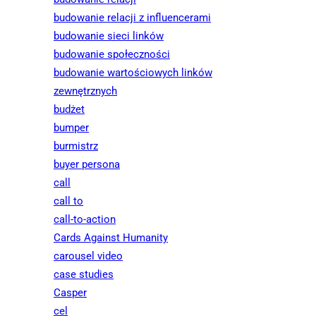
budowanie relacji z influencerami
budowanie sieci linków
budowanie społeczności
budowanie wartościowych linków
zewnętrznych
budżet
bumper
burmistrz
buyer persona
call
call to
call-to-action
Cards Against Humanity
carousel video
case studies
Casper
cel