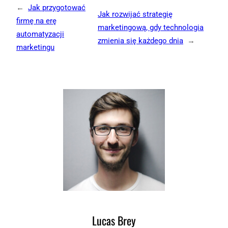
←
Jak przygotować
Jak rozwijać strategię
firmę na erę
marketingową, gdy technologia
automatyzacji
zmienia się każdego dnia
→
marketingu
Lucas Brey