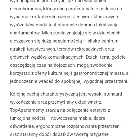
wymagających podróżnych, jak i do właścicieli
nieruchomości, którzy chcą profesjonalnie podejść do
wynajmu krótkoterminowego. Jednym z kluczowych
wyróżników marki jest starannie dobrana lokalizacja
apartamentów. Mieszkania znajdują się w dzielnicach
cieszących się dużą popularnością – blisko centrum,
atrakcji turystycznych, terenów rekreacyjnych oraz
głównych węzłów komunikacyjnych. Dzięki temu goście
oszczędzają czas na dojazdach, mogą swobodnie
korzystać z oferty kulturalnej i gastronomicznej miasta, a
jednocześnie wracać do spokojnej, wygodnej przestrzeni.
Kolejną cechą charakterystyczną jest wysoki standard
wykończenia oraz przemyślany układ wnętrz.
TopApartamenty stawia na połączenie estetyki z
funkcjonalnością – nowoczesne meble, dobre
oświetlenie, ergonomiczne rozplanowanie przestrzeni
oraz staranny dobór dodatków tworzą przyjazne