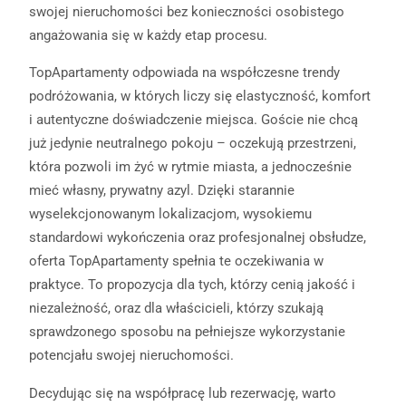
swojej nieruchomości bez konieczności osobistego
angażowania się w każdy etap procesu.
TopApartamenty odpowiada na współczesne trendy
podróżowania, w których liczy się elastyczność, komfort
i autentyczne doświadczenie miejsca. Goście nie chcą
już jedynie neutralnego pokoju – oczekują przestrzeni,
która pozwoli im żyć w rytmie miasta, a jednocześnie
mieć własny, prywatny azyl. Dzięki starannie
wyselekcjonowanym lokalizacjom, wysokiemu
standardowi wykończenia oraz profesjonalnej obsłudze,
oferta TopApartamenty spełnia te oczekiwania w
praktyce. To propozycja dla tych, którzy cenią jakość i
niezależność, oraz dla właścicieli, którzy szukają
sprawdzonego sposobu na pełniejsze wykorzystanie
potencjału swojej nieruchomości.
Decydując się na współpracę lub rezerwację, warto