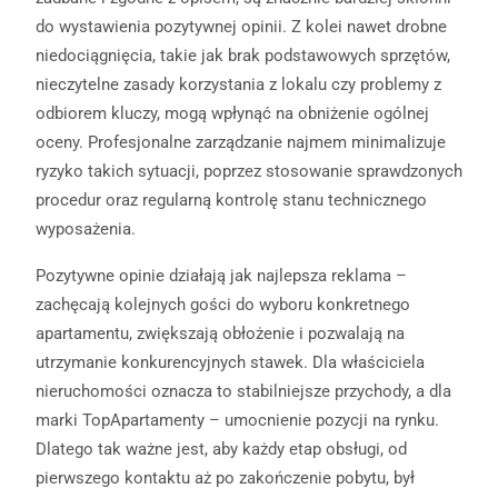
do wystawienia pozytywnej opinii. Z kolei nawet drobne
niedociągnięcia, takie jak brak podstawowych sprzętów,
nieczytelne zasady korzystania z lokalu czy problemy z
odbiorem kluczy, mogą wpłynąć na obniżenie ogólnej
oceny. Profesjonalne zarządzanie najmem minimalizuje
ryzyko takich sytuacji, poprzez stosowanie sprawdzonych
procedur oraz regularną kontrolę stanu technicznego
wyposażenia.
Pozytywne opinie działają jak najlepsza reklama –
zachęcają kolejnych gości do wyboru konkretnego
apartamentu, zwiększają obłożenie i pozwalają na
utrzymanie konkurencyjnych stawek. Dla właściciela
nieruchomości oznacza to stabilniejsze przychody, a dla
marki TopApartamenty – umocnienie pozycji na rynku.
Dlatego tak ważne jest, aby każdy etap obsługi, od
pierwszego kontaktu aż po zakończenie pobytu, był