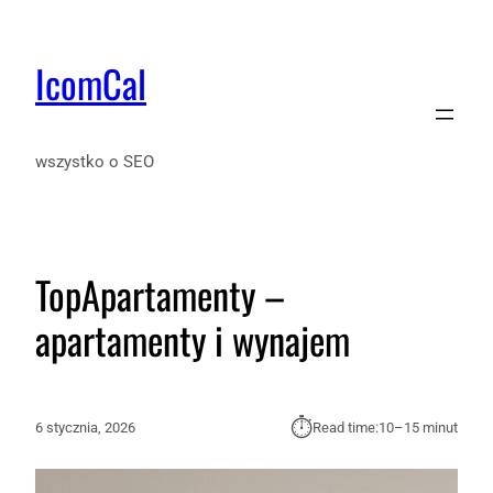
IcomCal
wszystko o SEO
TopApartamenty –
apartamenty i wynajem
⏱︎
6 stycznia, 2026
Read time:
10–15 minut