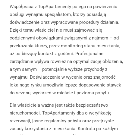
Współpraca z TopApartamenty polega na powierzeniu
obsługi wynajmu specjalistom, którzy posiadają
doświadczenie oraz wypracowane procedury działania.
Dzięki temu właściciel nie musi zajmować się
codziennymi obowiązkami związanymi z najmem – od
przekazania kluczy, przez monitoring stanu mieszkania,
aż po bieżący kontakt z gośćmi. Profesjonalne
zarządzanie wpływa również na optymalizację obłożenia,
a tym samym – potencjalnie wyższe przychody z
wynajmu. Doświadczenie w wycenie oraz znajomość
lokalnego rynku umożliwia lepsze dopasowanie stawek
do sezonu, wydarzeń w mieście i poziomu popytu.
Dla właściciela ważne jest także bezpieczeństwo
nieruchomości. TopApartamenty dba o weryfikację
rezerwacji, jasne regulaminy pobytu oraz przejrzyste
zasady korzystania z mieszkania. Kontrola po każdym