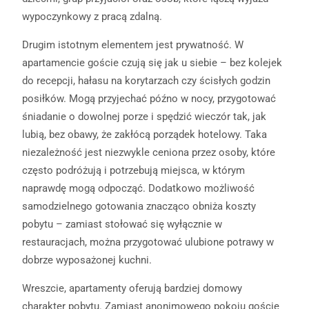
wypoczynkowy z pracą zdalną.
Drugim istotnym elementem jest prywatność. W
apartamencie goście czują się jak u siebie – bez kolejek
do recepcji, hałasu na korytarzach czy ścisłych godzin
posiłków. Mogą przyjechać późno w nocy, przygotować
śniadanie o dowolnej porze i spędzić wieczór tak, jak
lubią, bez obawy, że zakłócą porządek hotelowy. Taka
niezależność jest niezwykle ceniona przez osoby, które
często podróżują i potrzebują miejsca, w którym
naprawdę mogą odpocząć. Dodatkowo możliwość
samodzielnego gotowania znacząco obniża koszty
pobytu – zamiast stołować się wyłącznie w
restauracjach, można przygotować ulubione potrawy w
dobrze wyposażonej kuchni.
Wreszcie, apartamenty oferują bardziej domowy
charakter pobytu. Zamiast anonimowego pokoju goście