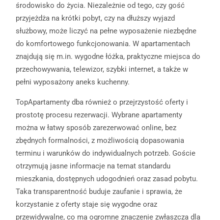
środowisko do życia. Niezależnie od tego, czy gość
przyjeżdża na krótki pobyt, czy na dłuższy wyjazd
służbowy, może liczyć na pełne wyposażenie niezbędne
do komfortowego funkcjonowania. W apartamentach
znajdują się m.in. wygodne łóżka, praktyczne miejsca do
przechowywania, telewizor, szybki internet, a także w
pełni wyposażony aneks kuchenny.
TopApartamenty dba również o przejrzystość oferty i
prostotę procesu rezerwacji. Wybrane apartamenty
można w łatwy sposób zarezerwować online, bez
zbędnych formalności, z możliwością dopasowania
terminu i warunków do indywidualnych potrzeb. Goście
otrzymują jasne informacje na temat standardu
mieszkania, dostępnych udogodnień oraz zasad pobytu.
Taka transparentność buduje zaufanie i sprawia, że
korzystanie z oferty staje się wygodne oraz
przewidywalne, co ma ogromne znaczenie zwłaszcza dla