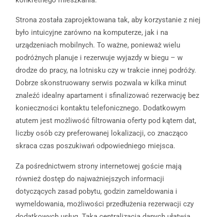
konkretnego mieszkania.
Strona została zaprojektowana tak, aby korzystanie z niej
było intuicyjne zarówno na komputerze, jak i na
urządzeniach mobilnych. To ważne, ponieważ wielu
podróżnych planuje i rezerwuje wyjazdy w biegu – w
drodze do pracy, na lotnisku czy w trakcie innej podróży.
Dobrze skonstruowany serwis pozwala w kilka minut
znaleźć idealny apartament i sfinalizować rezerwację bez
konieczności kontaktu telefonicznego. Dodatkowym
atutem jest możliwość filtrowania oferty pod kątem dat,
liczby osób czy preferowanej lokalizacji, co znacząco
skraca czas poszukiwań odpowiedniego miejsca.
Za pośrednictwem strony internetowej goście mają
również dostęp do najważniejszych informacji
dotyczących zasad pobytu, godzin zameldowania i
wymeldowania, możliwości przedłużenia rezerwacji czy
dodatkowych usług. Taka centralizacja danych ułatwia