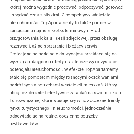
której można wygodnie pracować, odpoczywać, gotować
i spędzać czas z bliskimi. Z perspektywy właścicieli
nieruchomości TopApartamenty to także partner w
zarządzaniu najmem krótkoterminowym – od
przygotowania lokalu i sesji zdjęciowej, przez obsługę
rezerwacji, aż po sprzątanie i bieżący serwis.
Profesjonalne podejście do wynajmu przekłada się na
wyższą atrakcyjność oferty oraz lepsze wykorzystanie
potencjału nieruchomości. W efekcie TopApartamenty
staje się pomostem między rosnącymi oczekiwaniami
podróżnych a potrzebami właścicieli mieszkań, którzy
chcą bezpiecznie i efektywnie zarabiać na swoim lokalu.
To rozwiązanie, które wpisuje się w nowoczesne trendy
rynku turystycznego i nieruchomości, jednocześnie
odpowiadając na realne, codzienne potrzeby
użytkowników.