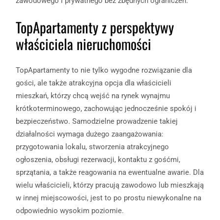
zawodowego i prywatnego bez zbędnych ograniczeń.
TopApartamenty z perspektywy
właściciela nieruchomości
TopApartamenty to nie tylko wygodne rozwiązanie dla
gości, ale także atrakcyjna opcja dla właścicieli
mieszkań, którzy chcą wejść na rynek wynajmu
krótkoterminowego, zachowując jednocześnie spokój i
bezpieczeństwo. Samodzielne prowadzenie takiej
działalności wymaga dużego zaangażowania:
przygotowania lokalu, stworzenia atrakcyjnego
ogłoszenia, obsługi rezerwacji, kontaktu z gośćmi,
sprzątania, a także reagowania na ewentualne awarie. Dla
wielu właścicieli, którzy pracują zawodowo lub mieszkają
w innej miejscowości, jest to po prostu niewykonalne na
odpowiednio wysokim poziomie.