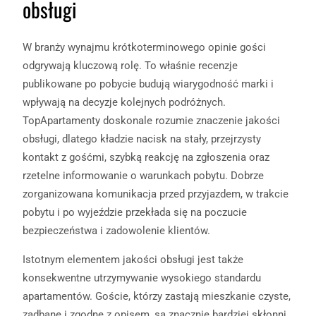
obsługi
W branży wynajmu krótkoterminowego opinie gości
odgrywają kluczową rolę. To właśnie recenzje
publikowane po pobycie budują wiarygodność marki i
wpływają na decyzje kolejnych podróżnych.
TopApartamenty doskonale rozumie znaczenie jakości
obsługi, dlatego kładzie nacisk na stały, przejrzysty
kontakt z gośćmi, szybką reakcję na zgłoszenia oraz
rzetelne informowanie o warunkach pobytu. Dobrze
zorganizowana komunikacja przed przyjazdem, w trakcie
pobytu i po wyjeździe przekłada się na poczucie
bezpieczeństwa i zadowolenie klientów.
Istotnym elementem jakości obsługi jest także
konsekwentne utrzymywanie wysokiego standardu
apartamentów. Goście, którzy zastają mieszkanie czyste,
zadbane i zgodne z opisem, są znacznie bardziej skłonni