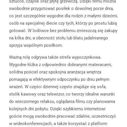
sztućce, czajnik oraz płytę grzewczą. Dzięki temu można
swobodnie przygotować posiłek o dowolnej porze dnia,
co jest szczególnie wygodne dla rodzin z małymi dziećmi,
osób na specjalnej diecie czy tych, którzy po prostu lubią
gotować. W lodówce bez problemu zmieszczą się zakupy
na kilka dni, a obecność stołu lub blatu jadalnianego
sprzyja wspólnym posiłkom.
Ważną rolę odgrywa także strefa wypoczynkowa.
Wygodne łóżka z odpowiednio dobranymi materacami,
solidna pościel oraz spokojna aranżacja wnętrza
pomagają w efektywnym odpoczynku po dniu pełnym
wrażeń. W części dziennej często znajduje się sofa,
stolik kawowy oraz telewizor, co tworzy idealne warunki
do wieczornego relaksu, oglądania filmu czy planowania
kolejnych dni pobytu. Dzięki szybkiemu internetowi
goście mogą swobodnie pracować zdalnie, uczestniczyć
w wideokonferencjach, a także korzystać z platform