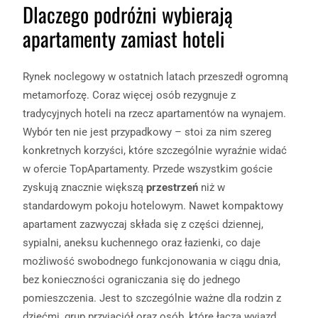
Dlaczego podróżni wybierają
apartamenty zamiast hoteli
Rynek noclegowy w ostatnich latach przeszedł ogromną
metamorfozę. Coraz więcej osób rezygnuje z
tradycyjnych hoteli na rzecz apartamentów na wynajem.
Wybór ten nie jest przypadkowy – stoi za nim szereg
konkretnych korzyści, które szczególnie wyraźnie widać
w ofercie TopApartamenty. Przede wszystkim goście
zyskują znacznie większą
przestrzeń
niż w
standardowym pokoju hotelowym. Nawet kompaktowy
apartament zazwyczaj składa się z części dziennej,
sypialni, aneksu kuchennego oraz łazienki, co daje
możliwość swobodnego funkcjonowania w ciągu dnia,
bez konieczności ograniczania się do jednego
pomieszczenia. Jest to szczególnie ważne dla rodzin z
dziećmi, grup przyjaciół oraz osób, które łączą wyjazd