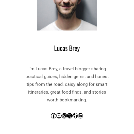
Lucas Brey
I’m Lucas Brey, a travel blogger sharing
practical guides, hidden gems, and honest
tips from the road. daisy along for smart
itineraries, great food finds, and stories
worth bookmarking.
Facebook
YouTube
Instagram
X
TikTok
LinkedIn