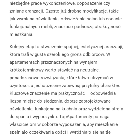
niezbędne prace wykończeniowe, doposażenie czy
zmianę aranżacji. Często już drobne modyfikacje, takie
jak wymiana oświetlenia, odświeżenie ścian lub dodanie
funkcjonalnych mebli, znacząco podnoszą atrakcyjność
mieszkania.
Kolejny etap to stworzenie spójnej, estetycznej aranżacji,
która trafi w gusta szerokiego grona odbiorców. W
apartamentach przeznaczonych na wynajem
krótkoterminowy warto stawiać na neutralne,
ponadczasowe rozwiązania, które łatwo utrzymać w
czystości, a jednocześnie zapewnią przytulny charakter.
Kluczowe znaczenie ma praktyczność – odpowiednia
liczba miejsc do siedzenia, dobrze zaprojektowane
oświetlenie, funkcjonalna kuchnia oraz wydzielona strefa
do spania i wypoczynku. TopApartamenty pomaga
właścicielom w doborze wyposażenia, aby mieszkanie
spełniało oczekiwania gości i wyróżniało się na tle