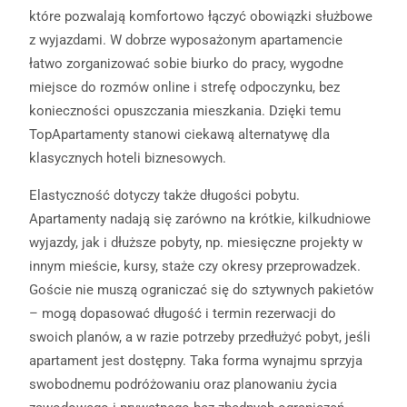
które pozwalają komfortowo łączyć obowiązki służbowe
z wyjazdami. W dobrze wyposażonym apartamencie
łatwo zorganizować sobie biurko do pracy, wygodne
miejsce do rozmów online i strefę odpoczynku, bez
konieczności opuszczania mieszkania. Dzięki temu
TopApartamenty stanowi ciekawą alternatywę dla
klasycznych hoteli biznesowych.
Elastyczność dotyczy także długości pobytu.
Apartamenty nadają się zarówno na krótkie, kilkudniowe
wyjazdy, jak i dłuższe pobyty, np. miesięczne projekty w
innym mieście, kursy, staże czy okresy przeprowadzek.
Goście nie muszą ograniczać się do sztywnych pakietów
– mogą dopasować długość i termin rezerwacji do
swoich planów, a w razie potrzeby przedłużyć pobyt, jeśli
apartament jest dostępny. Taka forma wynajmu sprzyja
swobodnemu podróżowaniu oraz planowaniu życia