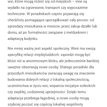
wsi, które mogą różnić się od miejskich – inne są
wydatki na ogrzewanie, transport czy wyposażenie
techniczne. W poradnikach często pojawiają się
checklisty pomagające uporządkować cały proces: od
sprzedaży mieszkania w mieście, przez zakup działki lub
domu, aż po formalności związane z meldunkiem i
adaptacją budynku.
Nie mniej ważny jest aspekt społeczny. Wieś ma swoją
specyfikę relacji międzyludzkich: sąsiedzi mogą być
bliżsi niż w anonimowym bloku, ale jednocześnie bardziej
uważnie obserwują nowe osoby. Dlatego poradniki dla
przyszłych mieszkańców zwracają uwagę na znaczenie
budowania dobrych relacji z lokalną społecznością,
uczestnictwa w życiu wsi, wsparcia inicjatyw sołeckich
czy zwykłej, codziennej uprzejmości. Dzięki temu
adaptacja przebiega łagodniej, a nowe osoby mogą
szybciej poczuć się częścią lokalnej wspólnoty.