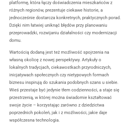
platformę, która łączy doświadczenia mieszkańców z
różnych regionów, prezentuje ciekawe historie, a
jednocześnie dostarcza konkretnych, praktycznych porad.
Dzięki nim łatwiej uniknąć błędów przy planowaniu
przeprowadzki, rozwijaniu działalności czy modernizacji
domu.
Wartością dodaną jest też możliwość spojrzenia na
własną okolicę z nowej perspektywy. Artykuły o
lokalnych tradycjach, ciekawostkach przyrodniczych,
inicjatywach społecznych czy nietypowych formach
biznesu inspirują do szukania podobnych szans u siebie.
Wieś przestaje być jedynie tłem codzienności, a staje się
przestrzenią, w której można świadomie kształtować
swoje życie – korzystając zarówno z dziedzictwa
poprzednich pokoleń, jak i z możliwości, jakie daje
współczesna technologia.