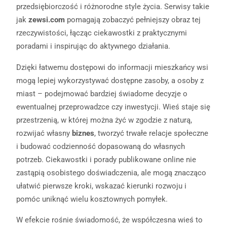
przedsiębiorczość i różnorodne style życia. Serwisy takie
jak
zewsi.com
pomagają zobaczyć pełniejszy obraz tej
rzeczywistości, łącząc ciekawostki z praktycznymi
poradami i inspirując do aktywnego działania.
Dzięki łatwemu dostępowi do informacji mieszkańcy wsi
mogą lepiej wykorzystywać dostępne zasoby, a osoby z
miast – podejmować bardziej świadome decyzje o
ewentualnej przeprowadzce czy inwestycji. Wieś staje się
przestrzenią, w której można żyć w zgodzie z naturą,
rozwijać własny
biznes
, tworzyć trwałe relacje społeczne
i budować codzienność dopasowaną do własnych
potrzeb. Ciekawostki i porady publikowane online nie
zastąpią osobistego doświadczenia, ale mogą znacząco
ułatwić pierwsze kroki, wskazać kierunki rozwoju i
pomóc uniknąć wielu kosztownych pomyłek.
W efekcie rośnie świadomość, że współczesna wieś to