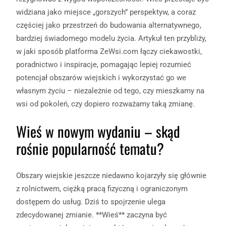
widziana jako miejsce „gorszych” perspektyw, a coraz
częściej jako przestrzeń do budowania alternatywnego,
bardziej świadomego modelu życia. Artykuł ten przybliży,
w jaki sposób platforma ZeWsi.com łączy ciekawostki,
poradnictwo i inspiracje, pomagając lepiej rozumieć
potencjał obszarów wiejskich i wykorzystać go we
własnym życiu – niezależnie od tego, czy mieszkamy na
wsi od pokoleń, czy dopiero rozważamy taką zmianę.
Wieś w nowym wydaniu – skąd
rośnie popularność tematu?
Obszary wiejskie jeszcze niedawno kojarzyły się głównie
z rolnictwem, ciężką pracą fizyczną i ograniczonym
dostępem do usług. Dziś to spojrzenie ulega
zdecydowanej zmianie. **Wieś** zaczyna być