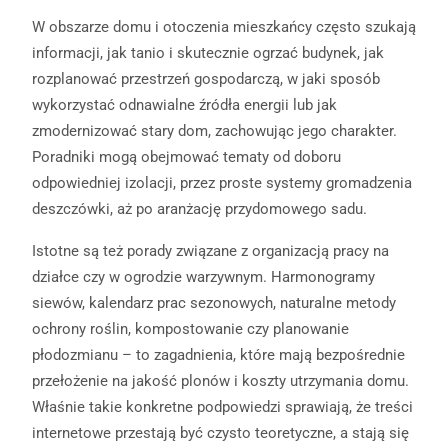
W obszarze domu i otoczenia mieszkańcy często szukają
informacji, jak tanio i skutecznie ogrzać budynek, jak
rozplanować przestrzeń gospodarczą, w jaki sposób
wykorzystać odnawialne źródła energii lub jak
zmodernizować stary dom, zachowując jego charakter.
Poradniki mogą obejmować tematy od doboru
odpowiedniej izolacji, przez proste systemy gromadzenia
deszczówki, aż po aranżację przydomowego sadu.
Istotne są też porady związane z organizacją pracy na
działce czy w ogrodzie warzywnym. Harmonogramy
siewów, kalendarz prac sezonowych, naturalne metody
ochrony roślin, kompostowanie czy planowanie
płodozmianu – to zagadnienia, które mają bezpośrednie
przełożenie na jakość plonów i koszty utrzymania domu.
Właśnie takie konkretne podpowiedzi sprawiają, że treści
internetowe przestają być czysto teoretyczne, a stają się