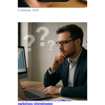
Jakie są nowe formaty reklamowe w social mediach
6 sierpnia, 2026
Jakie są największe wyzwania przyszłości
marketingu internetowego