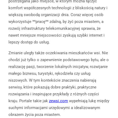
postrzegana jako miejsce, w którym można łączyć
komfort współczesnych technologii z bliskością natury i
większą swobodą organizacji dnia. Coraz więcej osób
wykorzystuje **pracę** zdalną, by żyć poza miastem, a
rozwój infrastruktury telekomunikacyjnej sprawia, że
nawet mniejsze miejscowości zyskują szybki internet i
lepszy dostęp do usług.
Zmianie uległy także oczekiwania mieszkańców wsi. Nie
chodzi już tylko o zapewnienie podstawowego bytu, ale o
realizację pasji, tworzenie lokalnych inicjatyw, rozwijanie
małego biznesu, turystyki, rękodzieła czy usług
niszowych. W tym kontekście znaczenia nabierają
serwisy, które pokazują dobre praktyki, praktyczne
rozwiązania i inspirujące przykłady z różnych części
kraju. Portale takie jak
zewsi.com
wypełniają lukę między
suchymi informacjami urzędowymi a idealizowanym
obrazem życia poza miastem.