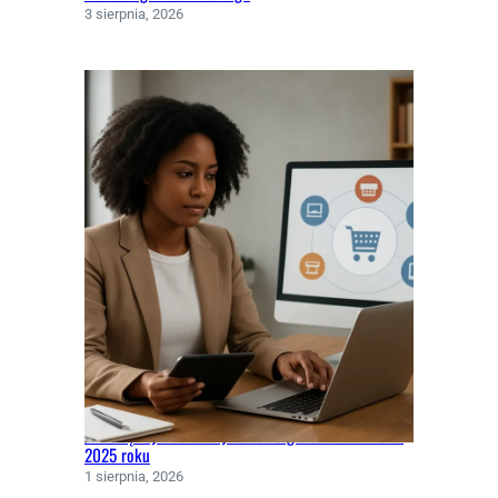
3 sierpnia, 2026
Jakie są najskuteczniejsze strategie omnichannel w
2025 roku
1 sierpnia, 2026