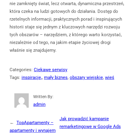
nie zamknięty świat, lecz otwarta, dynamiczna przestrzeń,
która czeka na ludzi gotowych do działania. Dostęp do
rzetelnych informacji, praktycznych porad i inspirujących
historii staje się jednym z kluczowych narzędzi rozwoju
tych obszarów – narzędziem, z którego warto korzystać,
niezależnie od tego, na jakim etapie życiowej drogi
właśnie się znajdujemy.
Categories:
Ciekawe serwisy
Tags:
inspiracje,
, 
mały biznes
, 
obszary wiejskie
, 
wieś
Written By:
admin
Jak prowadzić kampanie
←
TopApartamenty –
remarketingowe w Google Ads
apartamenty i wynajem