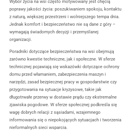
Wybór życia na wsi często motywowany jest chęcią
poprawy jakości życia: poszukiwaniem spokoju, kontaktu
z naturą, większej przestrzeni i wolniejszego tempa dnia.
Jednak komfort i bezpieczeństwo nie są dane z góry –
wymagają świadomych decyzji i przemyślanej
organizacji.
Poradniki dotyczące bezpieczeństwa na wsi obejmują
zarówno kwestie techniczne, jak i społeczne. W sferze
technicznej pojawiają się wskazówki dotyczące ochrony
domu przed włamaniem, zabezpieczenia maszyn i
narzędzi, zasad bezpiecznej pracy w gospodarstwie czy
przygotowania na sytuacje kryzysowe, takie jak
długotrwałe przerwy w dostawie prądu czy ekstremalne
zjawiska pogodowe. W sferze społecznej podkreśla się
wagę dobrych relacji z sąsiadami, wzajemnego
informowania się o niepokojących sytuacjach i tworzenia
nieformalnych sieci wsparcia.