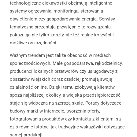
technologiczne ciekawostki obejmują inteligentne
systemy ogrzewania, monitoringu, sterowania
oświetleniem czy gospodarowania energią. Serwisy
tematyczne prezentują przystępnie te rozwiązania,
pokazując nie tylko koszty, ale też realne korzyści i
możliwe oszczędności.
Ważnym trendem jest także obecność w mediach
społecznościowych. Małe gospodarstwa, rękodzielnicy,
producenci lokalnych przetworów czy usługodawcy z
obszarów wiejskich coraz częściej promują swoją
działalność online. Dzięki temu zdobywają klientów
spoza najbliższej okolicy, a wiejska przedsiębiorczość
staje się widoczna na szerszą skalę. Porady dotyczące
budowy marki w internecie, tworzenia oferty,
fotografowania produktów czy kontaktu z klientami są
dziś równie istotne, jak tradycyjne wskazówki dotyczące
samej produkcji.