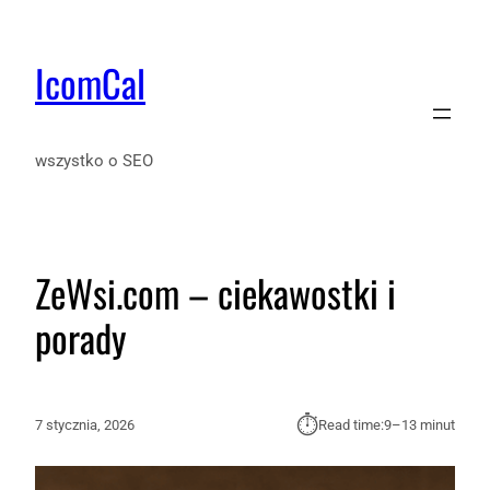
IcomCal
wszystko o SEO
ZeWsi.com – ciekawostki i
porady
⏱︎
7 stycznia, 2026
Read time:
9–13 minut