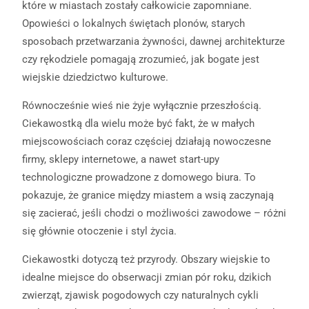
które w miastach zostały całkowicie zapomniane.
Opowieści o lokalnych świętach plonów, starych
sposobach przetwarzania żywności, dawnej architekturze
czy rękodziele pomagają zrozumieć, jak bogate jest
wiejskie dziedzictwo kulturowe.
Równocześnie wieś nie żyje wyłącznie przeszłością.
Ciekawostką dla wielu może być fakt, że w małych
miejscowościach coraz częściej działają nowoczesne
firmy, sklepy internetowe, a nawet start-upy
technologiczne prowadzone z domowego biura. To
pokazuje, że granice między miastem a wsią zaczynają
się zacierać, jeśli chodzi o możliwości zawodowe – różni
się głównie otoczenie i styl życia.
Ciekawostki dotyczą też przyrody. Obszary wiejskie to
idealne miejsce do obserwacji zmian pór roku, dzikich
zwierząt, zjawisk pogodowych czy naturalnych cykli